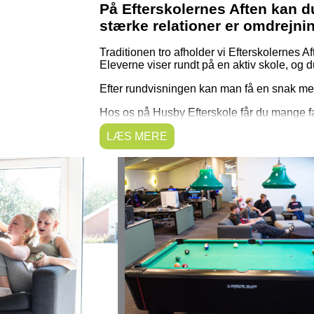
På Efterskolernes Aften kan du
stærke relationer er omdrejni
Traditionen tro afholder vi Efterskolernes 
Eleverne viser rundt på en aktiv skole, og
Efter rundvisningen kan man få en snak med
Hos os på Husby Efterskole får du mange f
LÆS MERE