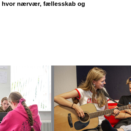
nd hvor nærvær, fællesskab og