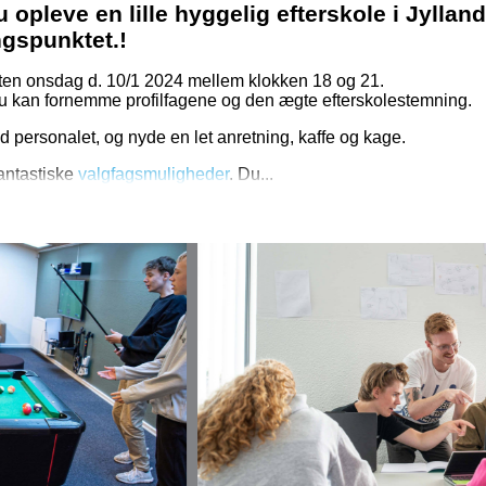
 opleve en lille hyggelig efterskole i Jylla
ngspunktet.!
Aften onsdag d. 10/1 2024 mellem klokken 18 og 21.
 du kan fornemme profilfagene og den ægte efterskolestemning.
 personalet, og nyde en let anretning, kaffe og kage.
antastiske
valgfagsmuligheder
. Du...