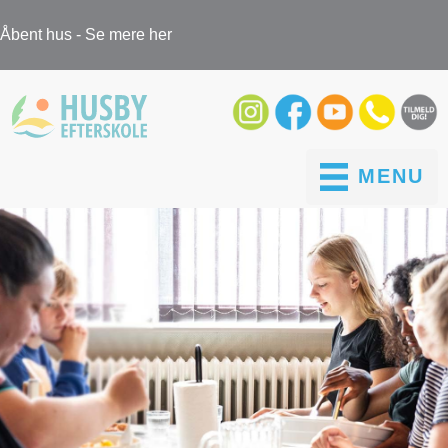
Åbent hus - Se mere her
MENU