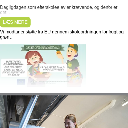
Dagligdagen som efterskoleelev er krævende, og derfor er
det...
LÆS MERE
Vi modtager støtte fra EU gennem skoleordningen for frugt og
grønt.