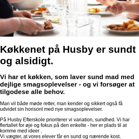
Køkkenet på Husby er sundt
og alsidigt.
Vi har et køkken, som laver sund mad med
dejlige smagsoplevelser - og vi forsøger at
tilgodese alle behov.
Man vil både møde retter, man kender og sikkert også få
udvidet sin horisont med nye smagsoplevelser.
På Husby Efterskole prioriterer vi variation, sundhed. Vi har
flertallet for øje og fokus på den enkelte - her er plads til at
komme med ideer .
Vi vægter, at vores elever får en sund og nærende kost.