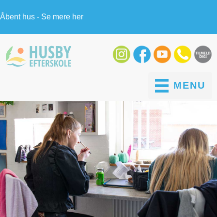
Åbent hus - Se mere her
MENU