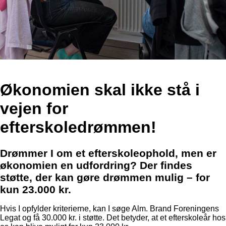
Økonomien skal ikke stå i
vejen for
efterskoledrømmen!
Drømmer I om et efterskoleophold, men er
økonomien en udfordring? Der findes
støtte, der kan gøre drømmen mulig – for
kun 23.000 kr.
Hvis I opfylder kriterierne, kan I søge Alm. Brand Foreningens
Legat og få 30.000 kr. i støtte. Det betyder, at et efterskoleår hos